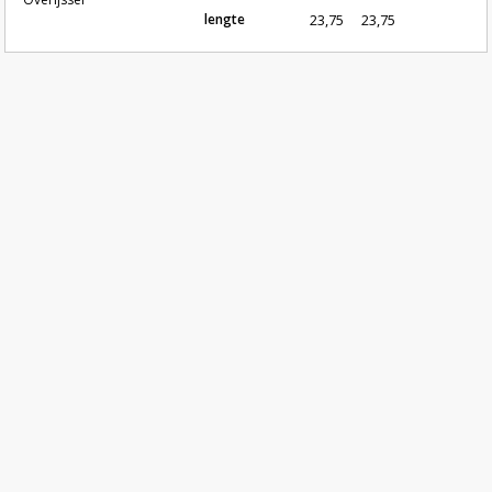
lengte
23,75
23,75