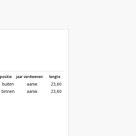
positie
jaar verdwenen
lengte
buiten
aanw.
23,60
binnen
aanw.
23,60