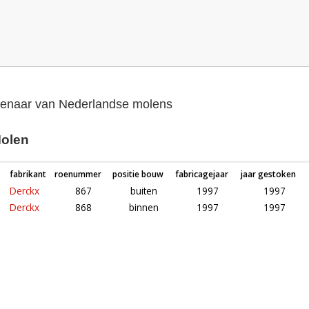
genaar van Nederlandse molens
Molen
fabrikant
roenummer
positie bouw
fabricagejaar
jaar gestoken
Derckx
867
buiten
1997
1997
Derckx
868
binnen
1997
1997
Roeden van molen De Vlijt in Marle (Overijssel)