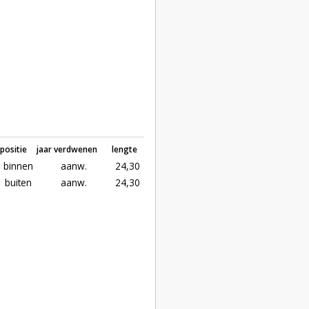
positie
jaar verdwenen
lengte
binnen
aanw.
24,30
buiten
aanw.
24,30