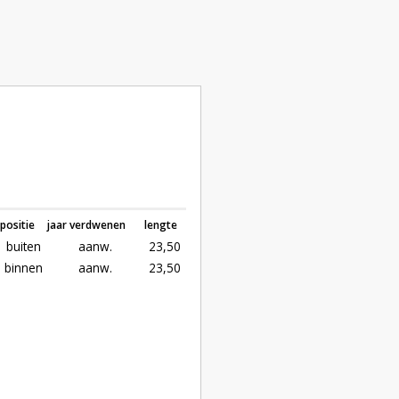
positie
jaar verdwenen
lengte
buiten
aanw.
23,50
binnen
aanw.
23,50