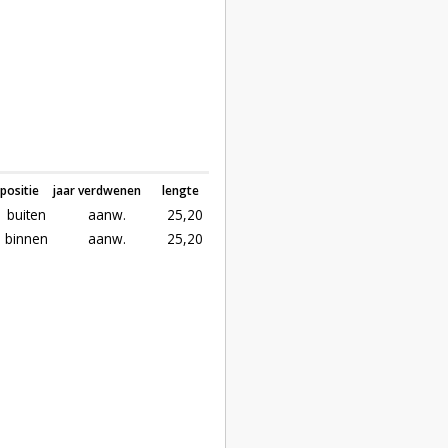
positie
jaar verdwenen
lengte
buiten
aanw.
25,20
binnen
aanw.
25,20