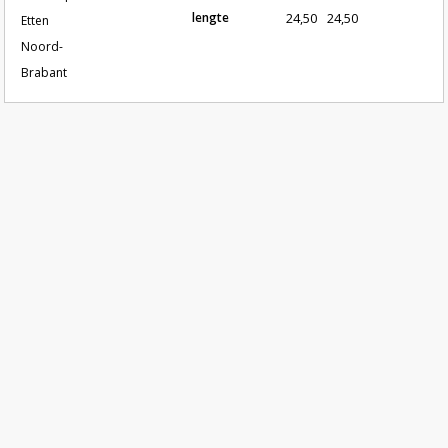
lengte
24,50
24,50
Etten
Noord-
Brabant