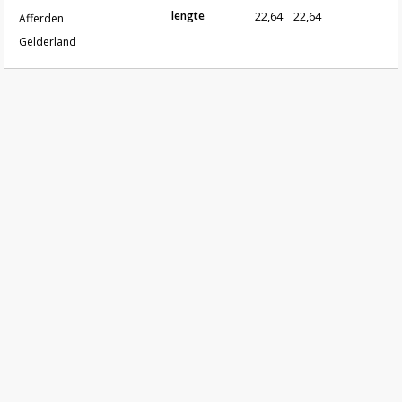
lengte
22,64
22,64
Afferden
Gelderland