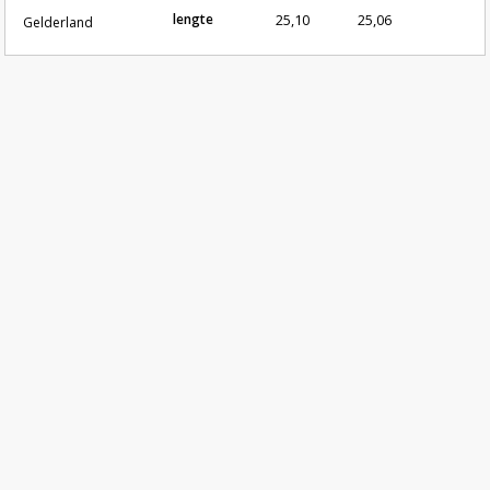
lengte
25,10
25,06
Gelderland