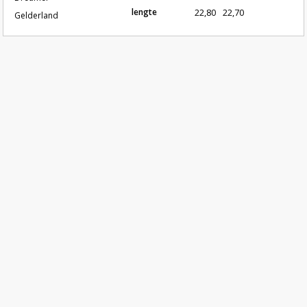
lengte
22,80
22,70
Gelderland