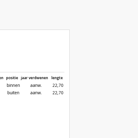
en
positie
jaar verdwenen
lengte
binnen
aanw.
22,70
buiten
aanw.
22,70