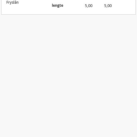
Fryslân
lengte
5,00
5,00