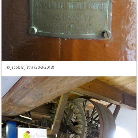
Jacob Bijlstra (30-3-2013)