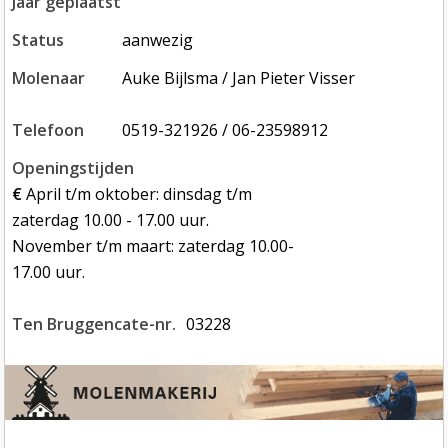
jaar geplaatst
status
aanwezig
molenaar
Auke Bijlsma / Jan Pieter Visser
telefoon
0519-321926 / 06-23598912
openingstijden
€
April t/m oktober: dinsdag t/m
zaterdag 10.00 - 17.00 uur.
November t/m maart: zaterdag 10.00-
17.00 uur.
Ten Bruggencate-nr.
03228