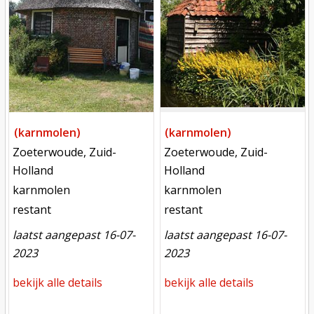
(karnmolen)
(karnmolen)
locatie
locatie
Zoeterwoude, Zuid-
Zoeterwoude, Zuid-
Holland
Holland
functie
functie
karnmolen
karnmolen
toestand
toestand
restant
restant
laatst aangepast 16-07-
laatst aangepast 16-07-
2023
2023
bekijk alle details
bekijk alle details