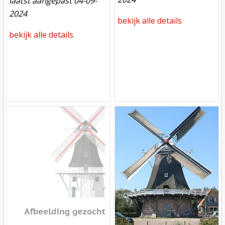
laatst aangepast 04-09-
2024
bekijk alle details
bekijk alle details
Mill
Mill