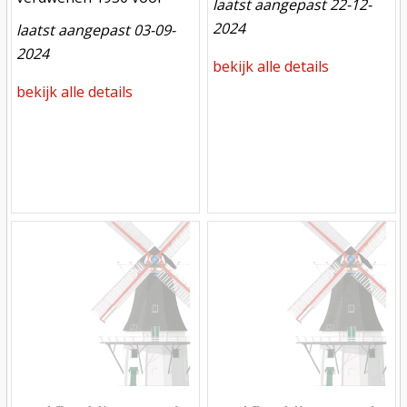
laatst aangepast 22-12-
2024
laatst aangepast 03-09-
2024
bekijk alle details
bekijk alle details
Mill
Mill