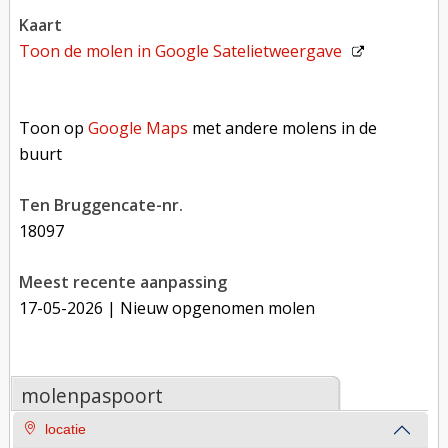
kaart
Toon de molen in
Google Satelietweergave
Toon op Google Maps met andere molens in de buurt
Toon op
Google Maps
met andere molens in de
buurt
Ten Bruggencate-nr.
18097
Meest recente aanpassing
17-05-2026
| Nieuw opgenomen molen
molenpaspoort
locatie