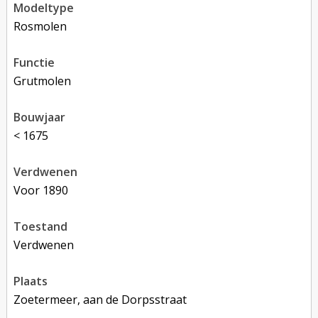
modeltype
rosmolen
functie
grutmolen
bouwjaar
< 1675
verdwenen
voor 1890
toestand
verdwenen
plaats
Zoetermeer, aan de Dorpsstraat