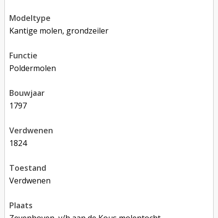
modeltype
Kantige molen, grondzeiler
functie
poldermolen
bouwjaar
1797
verdwenen
1824
toestand
verdwenen
plaats