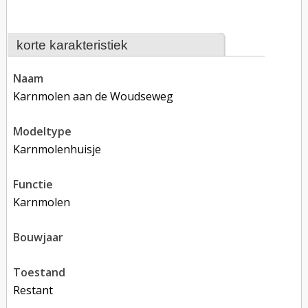
korte karakteristiek
naam
Karnmolen aan de Woudseweg
modeltype
karnmolenhuisje
functie
karnmolen
bouwjaar
toestand
restant