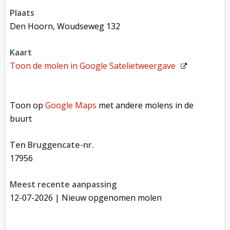
plaats
Den Hoorn, Woudseweg 132
kaart
Toon de molen in
Google Satelietweergave
Toon op Google Maps met andere molens in de buurt
Toon op
Google Maps
met andere molens in de
buurt
Ten Bruggencate-nr.
17956
Meest recente aanpassing
12-07-2026
| Nieuw opgenomen molen