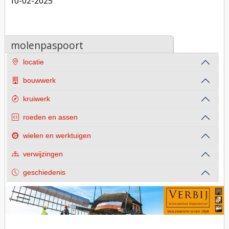
10-02-2025
molenpaspoort
locatie
bouwwerk
kruiwerk
roeden en assen
wielen en werktuigen
verwijzingen
geschiedenis