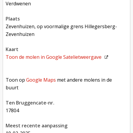
verdwenen
plaats
Zevenhuizen, op voormalige grens Hillegersberg-
Zevenhuizen
kaart
Toon de molen in
Google Satelietweergave
Toon op Google Maps met andere molens in de buurt
Toon op
Google Maps
met andere molens in de
buurt
Ten Bruggencate-nr.
17804
Meest recente aanpassing