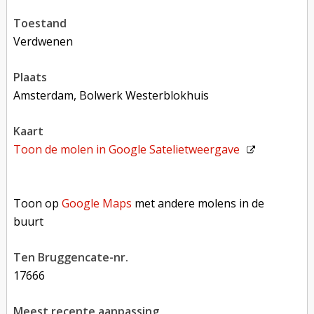
toestand
verdwenen
plaats
Amsterdam, Bolwerk Westerblokhuis
kaart
Toon de molen in
Google Satelietweergave
Toon op Google Maps met andere molens in de buurt
Toon op
Google Maps
met andere molens in de
buurt
Ten Bruggencate-nr.
17666
Meest recente aanpassing