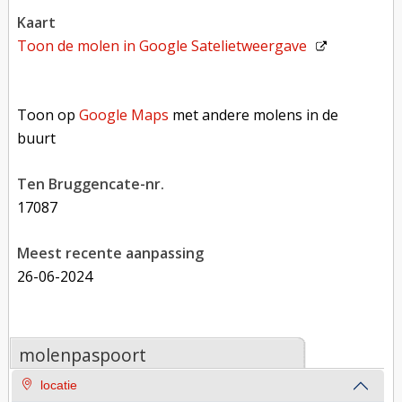
kaart
Toon de molen in
Google Satelietweergave
Toon op Google Maps met andere molens in de buurt
Toon op
Google Maps
met andere molens in de
buurt
Ten Bruggencate-nr.
17087
Meest recente aanpassing
26-06-2024
molenpaspoort
locatie