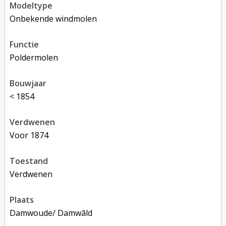
modeltype
Onbekende windmolen
functie
poldermolen
bouwjaar
< 1854
verdwenen
voor 1874
toestand
verdwenen
plaats
Damwoude/ Damwâld