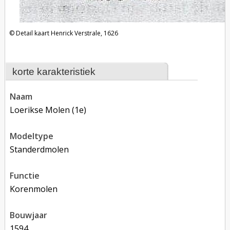
Detail kaart Henrick Verstrale, 1626
korte karakteristiek
naam
Loerikse Molen (1e)
modeltype
Standerdmolen
functie
korenmolen
bouwjaar
1594