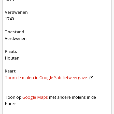
verdwenen
1740
toestand
verdwenen
plaats
Houten
kaart
Toon de molen in
Google Satelietweergave
Toon op Google Maps met andere molens in de buurt
Toon op
Google Maps
met andere molens in de
buurt