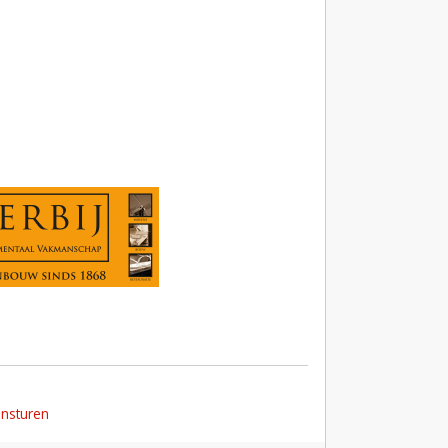
insturen