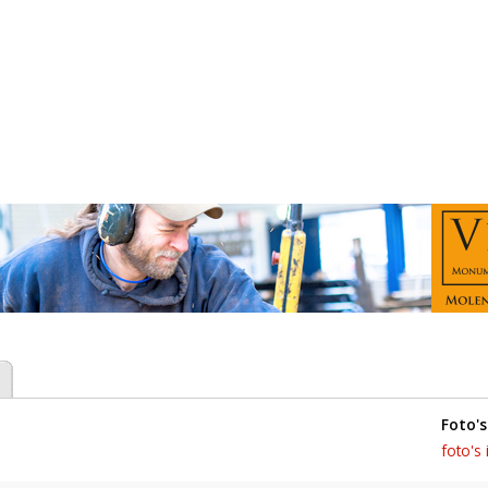
foto's
foto's 