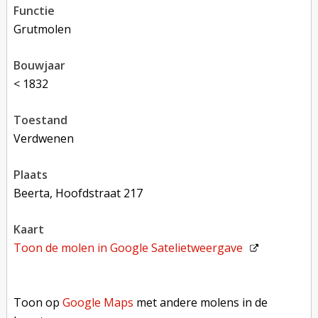
functie
grutmolen
bouwjaar
< 1832
toestand
verdwenen
plaats
Beerta, Hoofdstraat 217
kaart
Toon de molen in
Google Satelietweergave
Toon op Google Maps met andere molens in de buurt
Toon op
Google Maps
met andere molens in de