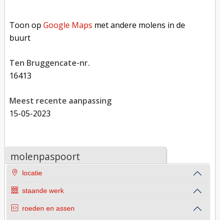
Toon op Google Maps met andere molens in de buurt
Toon op
Google Maps
met andere molens in de
buurt
Ten Bruggencate-nr.
16413
Meest recente aanpassing
15-05-2023
molenpaspoort
locatie
staande werk
roeden en assen