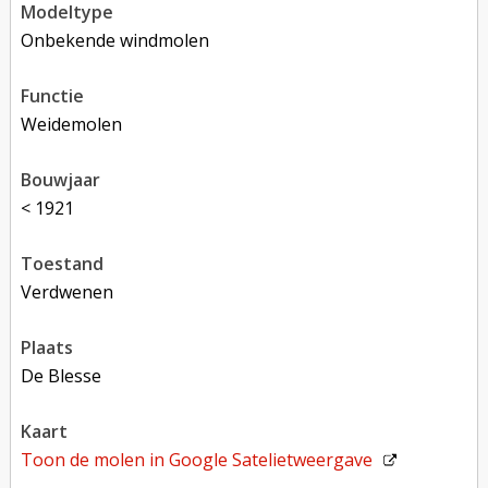
modeltype
Onbekende windmolen
functie
weidemolen
bouwjaar
< 1921
toestand
verdwenen
plaats
De Blesse
kaart
Toon de molen in
Google Satelietweergave