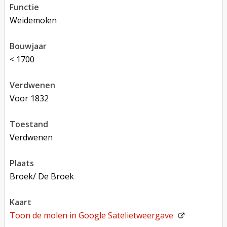
functie
weidemolen
bouwjaar
< 1700
verdwenen
voor 1832
toestand
verdwenen
plaats
Broek/ De Broek
kaart
Toon de molen in
Google Satelietweergave