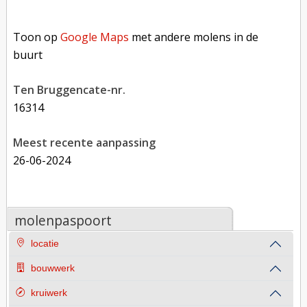
Toon op Google Maps met andere molens in de buurt
Toon op
Google Maps
met andere molens in de
buurt
Ten Bruggencate-nr.
16314
Meest recente aanpassing
26-06-2024
molenpaspoort
locatie
bouwwerk
kruiwerk