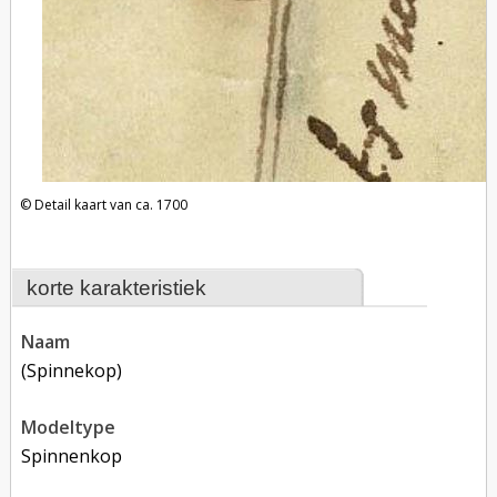
Detail kaart van ca. 1700
korte karakteristiek
naam
(spinnekop)
modeltype
Spinnenkop