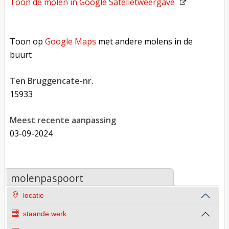
Toon de molen in
Google Satelietweergave
Toon op Google Maps met andere molens in de buurt
Toon op
Google Maps
met andere molens in de
buurt
Ten Bruggencate-nr.
15933
Meest recente aanpassing
03-09-2024
molenpaspoort
locatie
staande werk