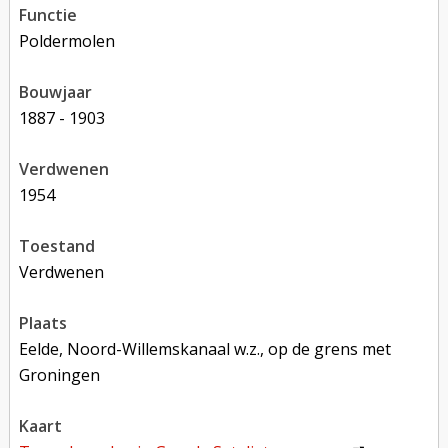
functie
poldermolen
bouwjaar
1887 - 1903
verdwenen
1954
toestand
verdwenen
plaats
Eelde, Noord-Willemskanaal w.z., op de grens met
Groningen
kaart