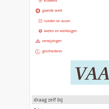
kruiwerk
gaande werk
roeden en assen
wielen en werktuigen
verwijzingen
geschiedenis
draag zelf bij