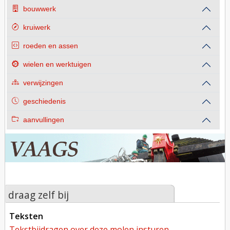
bouwwerk
kruiwerk
roeden en assen
wielen en werktuigen
verwijzingen
geschiedenis
aanvullingen
draag zelf bij
teksten
tekstbijdragen over deze molen insturen