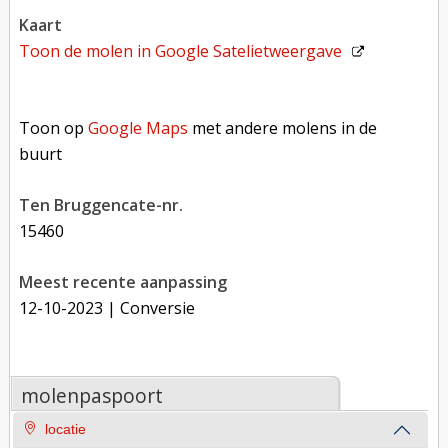
kaart
Toon de molen in
Google Satelietweergave
Toon op Google Maps met andere molens in de buurt
Toon op
Google Maps
met andere molens in de
buurt
Ten Bruggencate-nr.
15460
Meest recente aanpassing
12-10-2023
| Conversie
molenpaspoort
locatie