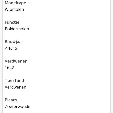
modeltype
Wipmolen
functie
poldermolen
bouwjaar
< 1615
verdwenen
1642
toestand
verdwenen
plaats
Zoeterwoude