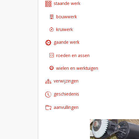
staande werk
bouwwerk
kruiwerk
gaande werk
roeden en assen
wielen en werktuigen
verwijzingen
geschiedenis
aanvullingen