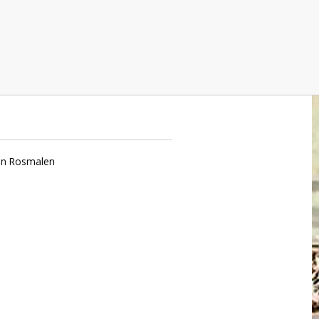
len, Rosmalen
an Rosmalen