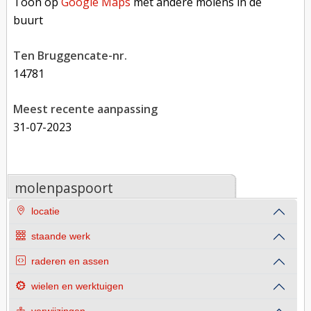
Toon op
Google Maps
met andere molens in de
buurt
Ten Bruggencate-nr.
14781
Meest recente aanpassing
31-07-2023
molenpaspoort
locatie
staande werk
raderen en assen
wielen en werktuigen