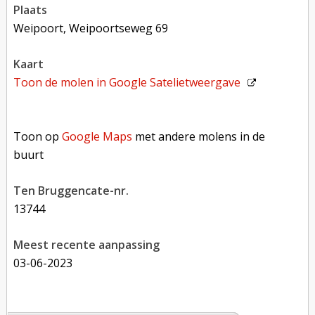
plaats
Weipoort, Weipoortseweg 69
kaart
Toon de molen in
Google Satelietweergave
Toon op Google Maps met andere molens in de buurt
Toon op
Google Maps
met andere molens in de
buurt
Ten Bruggencate-nr.
13744
Meest recente aanpassing
03-06-2023