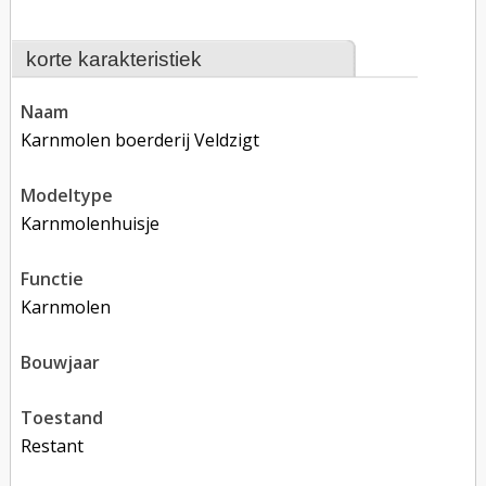
korte karakteristiek
naam
Karnmolen boerderij Veldzigt
modeltype
karnmolenhuisje
functie
karnmolen
bouwjaar
toestand
restant