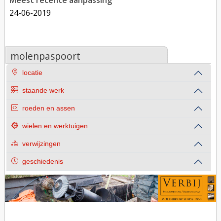
Meest recente aanpassing
24-06-2019
molenpaspoort
locatie
staande werk
roeden en assen
wielen en werktuigen
verwijzingen
geschiedenis