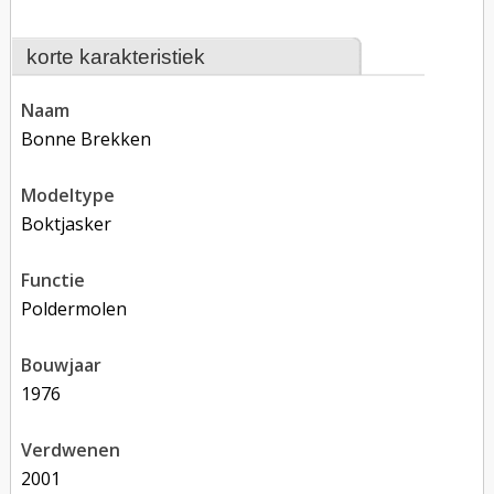
korte karakteristiek
naam
Bonne Brekken
modeltype
boktjasker
functie
poldermolen
bouwjaar
1976
verdwenen
2001