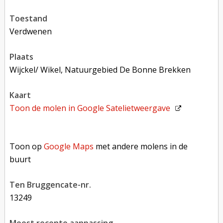
toestand
verdwenen
plaats
Wijckel/ Wikel, Natuurgebied De Bonne Brekken
kaart
Toon de molen in
Google Satelietweergave
Toon op Google Maps met andere molens in de buurt
Toon op
Google Maps
met andere molens in de
buurt
Ten Bruggencate-nr.
13249