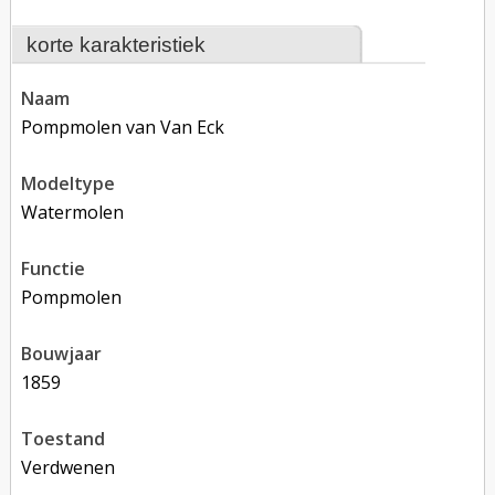
korte karakteristiek
naam
Pompmolen van Van Eck
modeltype
Watermolen
functie
pompmolen
bouwjaar
1859
toestand
verdwenen