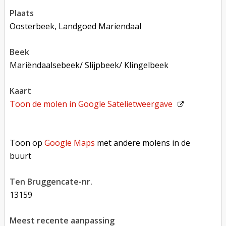
plaats
Oosterbeek, Landgoed Mariendaal
beek
Mariëndaalsebeek/ Slijpbeek/ Klingelbeek
kaart
Toon de molen in
Google Satelietweergave
Toon op Google Maps met andere molens in de buurt
Toon op
Google Maps
met andere molens in de
buurt
Ten Bruggencate-nr.
13159
Meest recente aanpassing