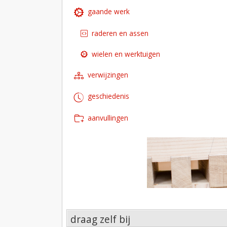
gaande werk
raderen en assen
wielen en werktuigen
verwijzingen
geschiedenis
aanvullingen
draag zelf bij