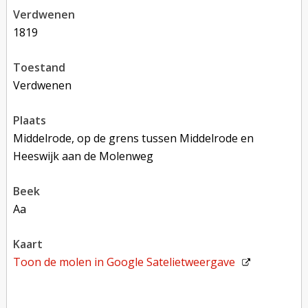
verdwenen
1819
toestand
verdwenen
plaats
Middelrode, op de grens tussen Middelrode en
Heeswijk aan de Molenweg
beek
Aa
kaart
Toon de molen in
Google Satelietweergave
Toon op Google Maps met andere molens in de buurt