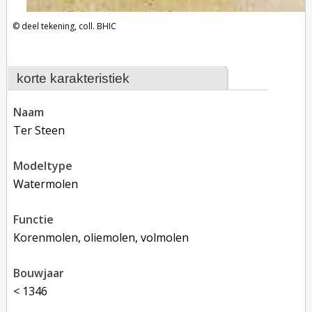
deel tekening, coll. BHIC
korte karakteristiek
naam
Ter Steen
modeltype
Watermolen
functie
korenmolen, oliemolen, volmolen
bouwjaar
< 1346