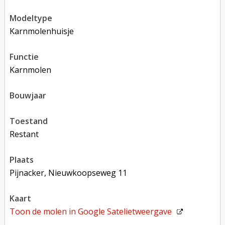
modeltype
karnmolenhuisje
functie
karnmolen
bouwjaar
toestand
restant
plaats
Pijnacker, Nieuwkoopseweg 11
kaart
Toon de molen in
Google Satelietweergave