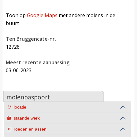
Toon op Google Maps met andere molens in de buurt
Toon op
Google Maps
met andere molens in de
buurt
Ten Bruggencate-nr.
12728
Meest recente aanpassing
03-06-2023
molenpaspoort
locatie
staande werk
roeden en assen