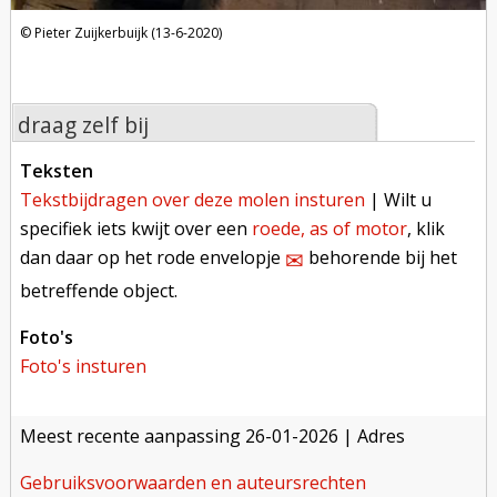
Pieter Zuijkerbuijk (13-6-2020)
draag zelf bij
teksten
tekstbijdragen over deze molen insturen
| Wilt u
specifiek iets kwijt over een
roede, as of motor
, klik
dan daar op het rode envelopje
behorende bij het
✉︎
betreffende object.
foto's
foto's insturen
meest recente aanpassing
26-01-2026
| Adres
gebruiksvoorwaarden en auteursrechten