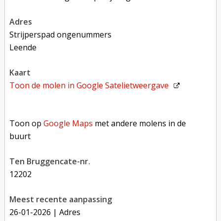
adres
Strijperspad ongenummers
Leende
kaart
Toon de molen in
Google Satelietweergave
Toon op Google Maps met andere molens in de buurt
Toon op
Google Maps
met andere molens in de
buurt
Ten Bruggencate-nr.
12202
Meest recente aanpassing
26-01-2026
| Adres