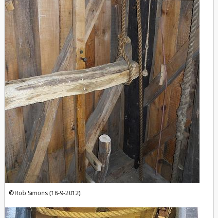
Rob Simons (18-9-2012).