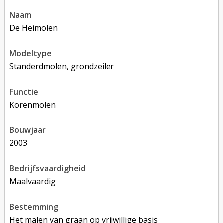
naam
De Heimolen
modeltype
Standerdmolen, grondzeiler
functie
korenmolen
bouwjaar
2003
bedrijfsvaardigheid
Maalvaardig
bestemming
Het malen van graan op vrijwillige basis