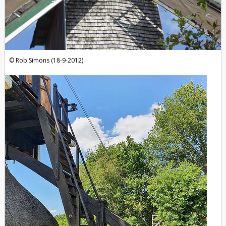
Rob Simons (18-9-2012)