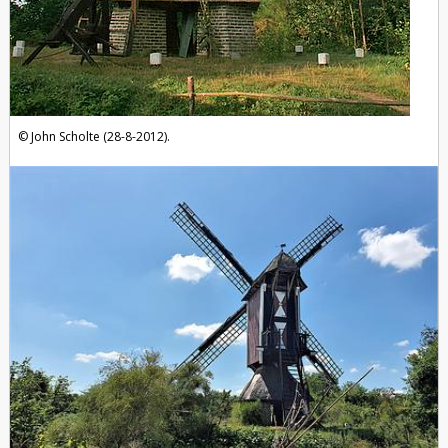
John Scholte (28-8-2012).