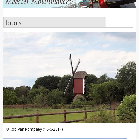
foto's
foto's
Rob Van Rompaey (10-6-2014)