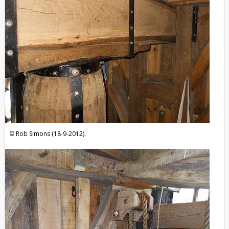
Rob Simons (18-9-2012).