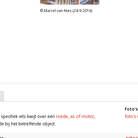
Marcel van Nies (24-9-2016)
foto's
 specifiek iets kwijt over een
roede, as of motor
,
foto's 
 bij het betreffende object.
er
gebru