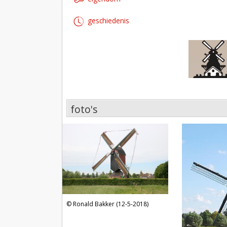
geschiedenis
foto's
foto's
Ronald Bakker (12-5-2018)