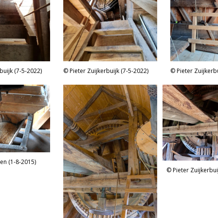
buijk (7-5-2022)
Pieter Zuijkerbuijk (7-5-2022)
Pieter Zuijkerb
jen (1-8-2015)
Pieter Zuijkerbui