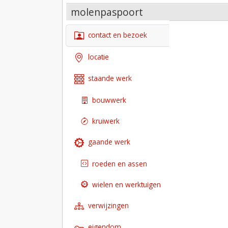
molenpaspoort
contact en bezoek
locatie
staande werk
bouwwerk
kruiwerk
gaande werk
roeden en assen
wielen en werktuigen
verwijzingen
eigendom