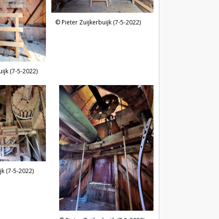
Pieter Zuijkerbuijk (7-5-2022)
uijk (7-5-2022)
jk (7-5-2022)