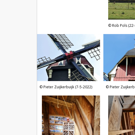
Rob Pols (22-
Pieter Zuijkerbuijk (7-5-2022)
Pieter Zuijkerb