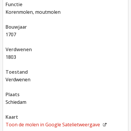
functie
korenmolen, moutmolen
bouwjaar
1707
verdwenen
1803
toestand
verdwenen
plaats
Schiedam
kaart
Toon de molen in
Google Satelietweergave