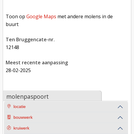
Toon op Google Maps met andere molens in de buurt
Toon op
Google Maps
met andere molens in de
buurt
Ten Bruggencate-nr.
12148
Meest recente aanpassing
28-02-2025
molenpaspoort
locatie
bouwwerk
kruiwerk