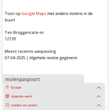
Toon op Google Maps met andere molens in de buurt
Toon op
Google Maps
met andere molens in de
buurt
Ten Bruggencate-nr.
12139
Meest recente aanpassing
07-04-2025
| Algehele revisie gegevens
molenpaspoort
locatie
staande werk
roeden en assen