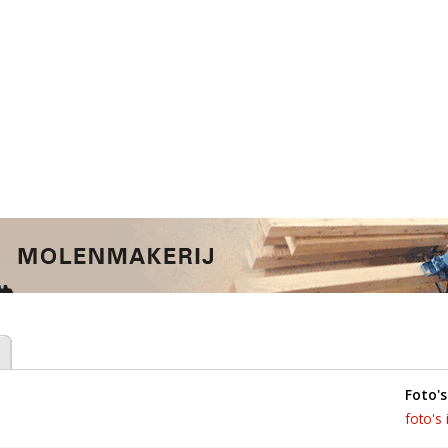
foto's
foto's 