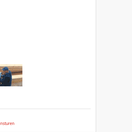
insturen