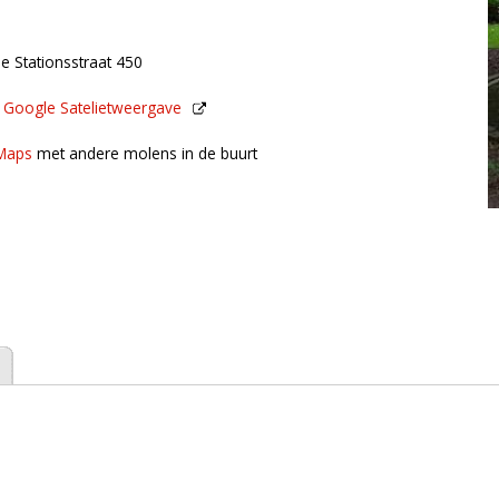
de Stationsstraat 450
n
Google Satelietweergave
de buurt
Maps
met andere molens in de buurt