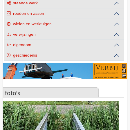
staande werk
roeden en assen
wielen en werktuigen
verwijzingen
eigendom
geschiedenis
foto's
foto's