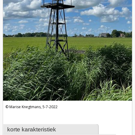
Marise Knegtmans, 5-7-2022
korte karakteristiek