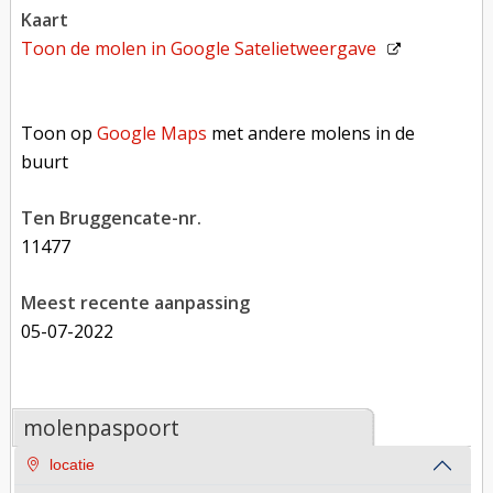
kaart
Toon de molen in
Google Satelietweergave
Toon op Google Maps met andere molens in de buurt
Toon op
Google Maps
met andere molens in de
buurt
Ten Bruggencate-nr.
11477
Meest recente aanpassing
05-07-2022
molenpaspoort
locatie