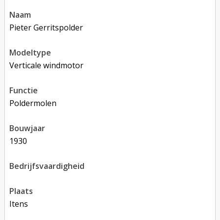
naam
Pieter Gerritspolder
modeltype
Verticale windmotor
functie
poldermolen
bouwjaar
1930
bedrijfsvaardigheid
plaats
Itens