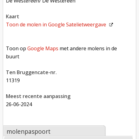
De Westereen/ De Westereen
kaart
Toon de molen in
Google Satelietweergave
Toon op Google Maps met andere molens in de buurt
Toon op
Google Maps
met andere molens in de
buurt
Ten Bruggencate-nr.
11319
Meest recente aanpassing
26-06-2024
molenpaspoort