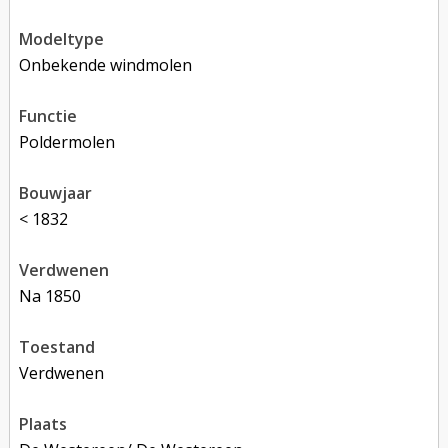
modeltype
Onbekende windmolen
functie
poldermolen
bouwjaar
< 1832
verdwenen
na 1850
toestand
verdwenen
plaats