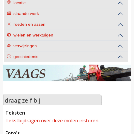
locatie
staande werk
roeden en assen
wielen en werktuigen
verwijzingen
geschiedenis
draag zelf bij
teksten
tekstbijdragen over deze molen insturen
foto's