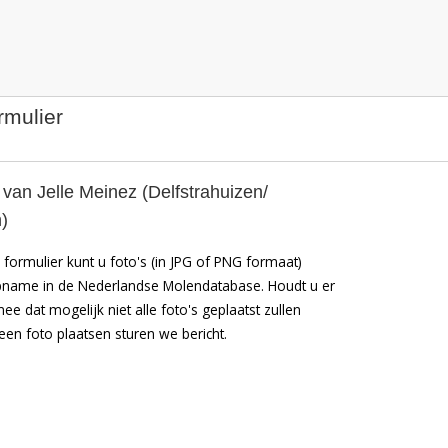
rmulier
van Jelle Meinez (Delfstrahuizen/
)
formulier kunt u foto's (in JPG of PNG formaat)
pname in de Nederlandse Molendatabase. Houdt u er
mee dat mogelijk niet alle foto's geplaatst zullen
en foto plaatsen sturen we bericht.