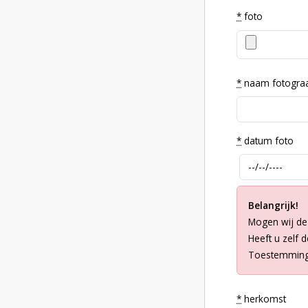
*
foto
*
naam fotogra
*
datum foto
Belangrijk!
Mogen wij de
Heeft u zelf 
Toestemming 
*
herkomst