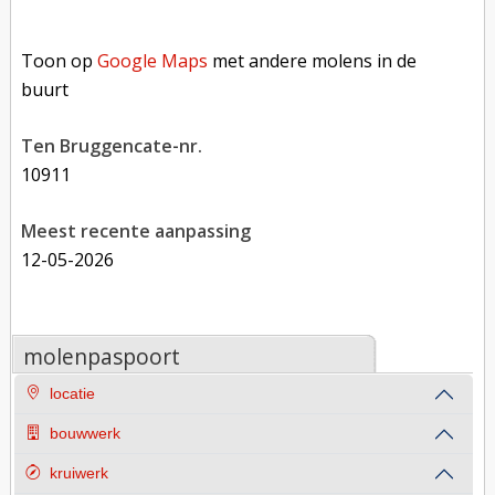
Toon op Google Maps met andere molens in de buurt
Toon op
Google Maps
met andere molens in de
buurt
Ten Bruggencate-nr.
10911
Meest recente aanpassing
12-05-2026
molenpaspoort
locatie
bouwwerk
kruiwerk