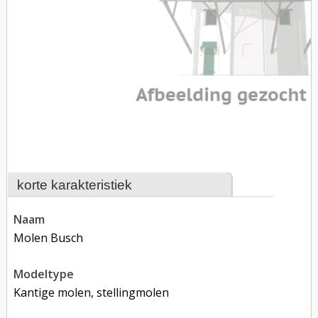
korte karakteristiek
naam
Molen Busch
modeltype
Kantige molen, stellingmolen