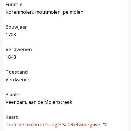
functie
korenmolen, moutmolen, pelmolen
bouwjaar
1708
verdwenen
1848
toestand
verdwenen
plaats
Veendam, aan de Molenstreek
kaart
Toon de molen in
Google Satelietweergave