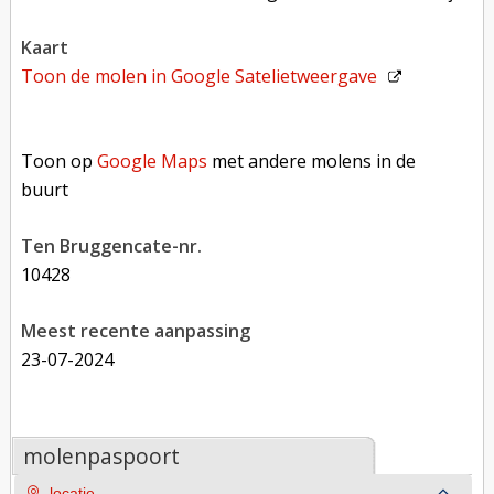
kaart
Toon de molen in
Google Satelietweergave
Toon op Google Maps met andere molens in de buurt
Toon op
Google Maps
met andere molens in de
buurt
Ten Bruggencate-nr.
10428
Meest recente aanpassing
23-07-2024
molenpaspoort
locatie