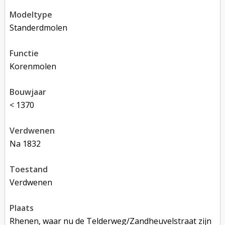
modeltype
Standerdmolen
functie
korenmolen
bouwjaar
< 1370
verdwenen
na 1832
toestand
verdwenen
plaats
Rhenen, waar nu de Telderweg/Zandheuvelstraat zijn