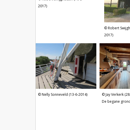
2017)
Robert Swijgh
2017)
Nelly Sonneveld (13-6-2014)
Jay Verkerk (2
De begane grond