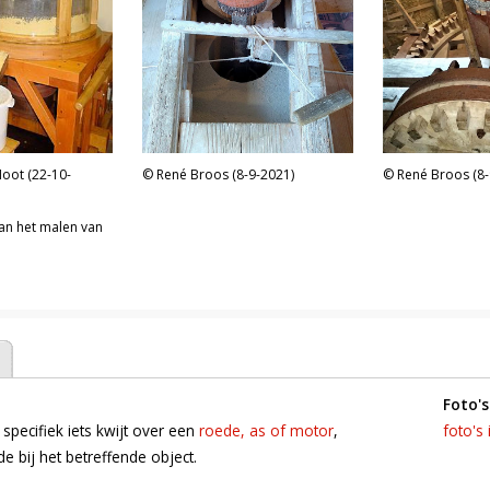
oot (22-10-
René Broos (8-9-2021)
René Broos (8-
an het malen van
foto's
 specifiek iets kwijt over een
roede, as of motor
,
foto's 
 bij het betreffende object.