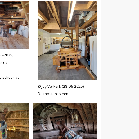
06-2025)
ts de
e schuur aan
Jay Verkerk (28-06-2025)
De mosterdsteen.