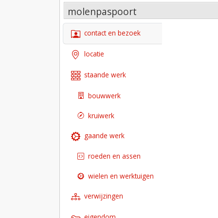
molenpaspoort
contact en bezoek
locatie
staande werk
bouwwerk
kruiwerk
gaande werk
roeden en assen
wielen en werktuigen
verwijzingen
eigendom