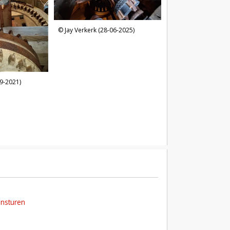
Jay Verkerk (28-06-2025)
9-2021)
insturen