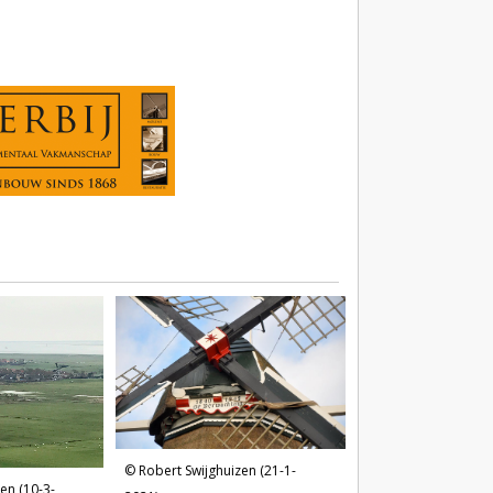
Robert Swijghuizen (21-1-
en (10-3-