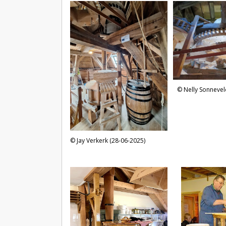
Nelly Sonnevel
Jay Verkerk (28-06-2025)