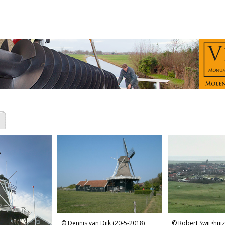
Dennis van Dijk (20-5-2018)
Robert Swijghuiz