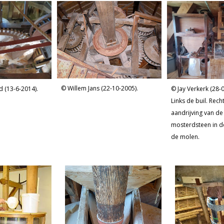
Willem Jans (22-10-2005).
d (13-6-2014).
Jay Verkerk (28-
Links de buil. Rech
aandrijving van de
mosterdsteen in d
de molen.