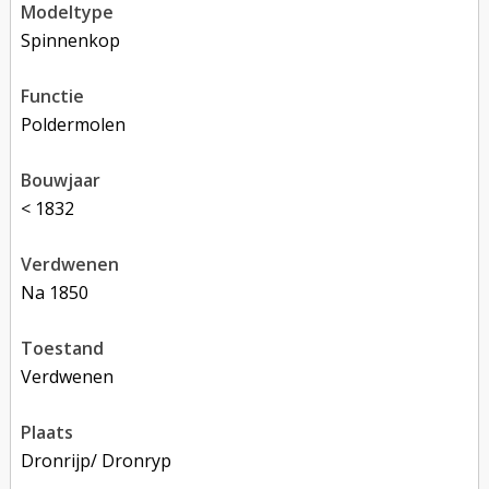
modeltype
Spinnenkop
functie
poldermolen
bouwjaar
< 1832
verdwenen
na 1850
toestand
verdwenen
plaats
Dronrijp/ Dronryp