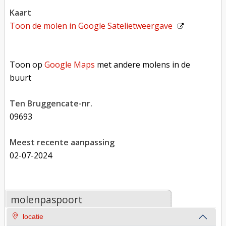
kaart
Toon de molen in
Google Satelietweergave
Toon op Google Maps met andere molens in de buurt
Toon op
Google Maps
met andere molens in de
buurt
Ten Bruggencate-nr.
09693
Meest recente aanpassing
02-07-2024
molenpaspoort
locatie