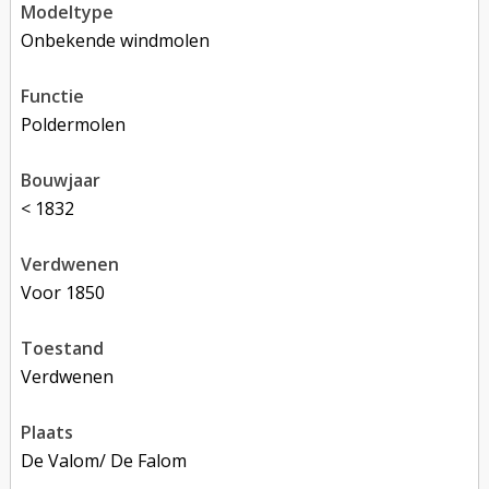
modeltype
Onbekende windmolen
functie
poldermolen
bouwjaar
< 1832
verdwenen
voor 1850
toestand
verdwenen
plaats
De Valom/ De Falom