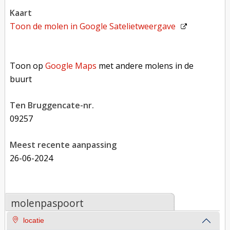
kaart
Toon de molen in
Google Satelietweergave
Toon op Google Maps met andere molens in de buurt
Toon op
Google Maps
met andere molens in de
buurt
Ten Bruggencate-nr.
09257
Meest recente aanpassing
26-06-2024
molenpaspoort
locatie