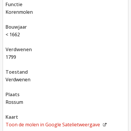
functie
korenmolen
bouwjaar
< 1662
verdwenen
1799
toestand
verdwenen
plaats
Rossum
kaart
Toon de molen in
Google Satelietweergave