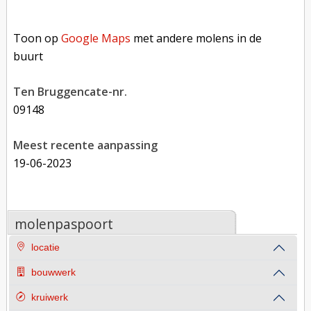
Toon op Google Maps met andere molens in de buurt
Toon op
Google Maps
met andere molens in de
buurt
Ten Bruggencate-nr.
09148
Meest recente aanpassing
19-06-2023
molenpaspoort
locatie
bouwwerk
kruiwerk