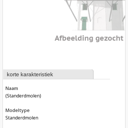
korte karakteristiek
naam
(standerdmolen)
modeltype
Standerdmolen